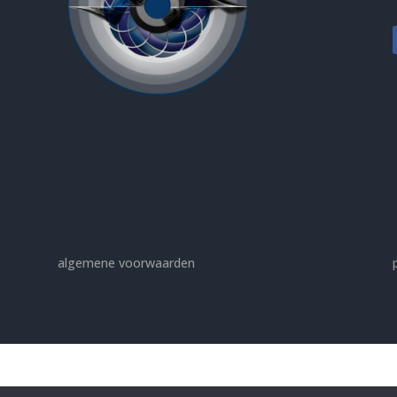
algemene voorwaarden