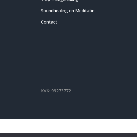
Soundhealing en Meditatie
Contact
KVK: 99273772