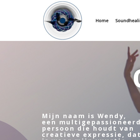
Home
Soundheali
Mijn naam is Wendy,
een multigepassioneer
persoon die houdt van
creatieve expressie, da