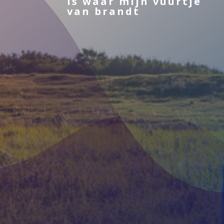
is waar mijn vuurtje
van brandt