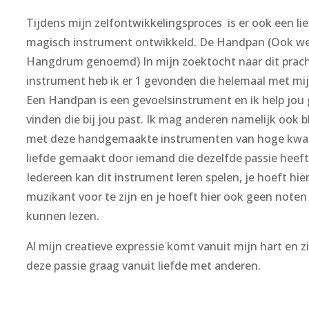
Tijdens mijn zelfontwikkelingsproces is er ook een li
magisch instrument ontwikkeld. De Handpan (Ook we
Hangdrum genoemd) In mijn zoektocht naar dit prac
instrument heb ik er 1 gevonden die helemaal met mij
Een Handpan is een gevoelsinstrument en ik help jou 
vinden die bij jou past. Ik mag anderen namelijk ook b
met deze handgemaakte instrumenten van hoge kwal
liefde gemaakt door iemand die dezelfde passie heeft 
Iedereen kan dit instrument leren spelen, je hoeft hie
muzikant voor te zijn en je hoeft hier ook geen noten
kunnen lezen.
Al mijn creatieve expressie komt vanuit mijn hart en zi
deze passie graag vanuit liefde met anderen.