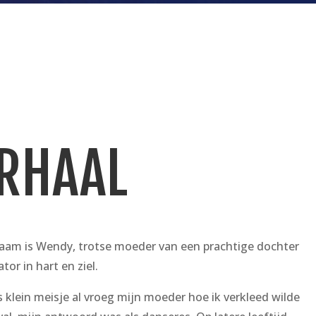
RHAAL
aam is Wendy, trotse moeder van een prachtige dochter
tor in hart en ziel.
s klein meisje al vroeg mijn moeder hoe ik verkleed wilde