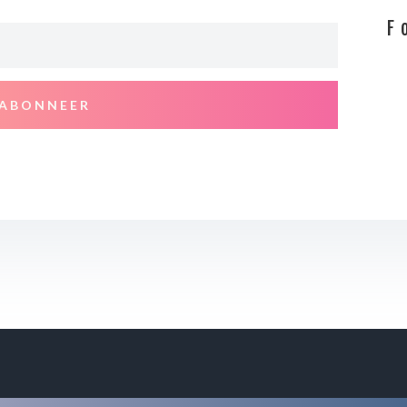
F
ABONNEER