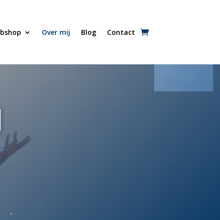
bshop
Over mij
Blog
Contact
J