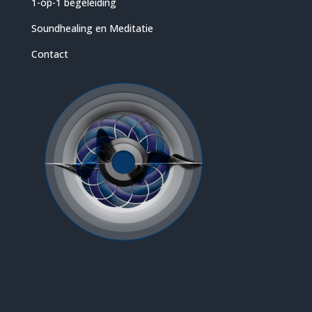
1-op-1 begeleiding
Soundhealing en Meditatie
Contact