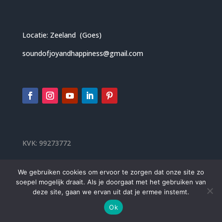
Locatie: Zeeland (Goes)
soundofjoyandhappiness@gmail.com
KVK: 99273772
algemene voorwaarden
We gebruiken cookies om ervoor te zorgen dat onze site zo
soepel mogelijk draait. Als je doorgaat met het gebruiken van
deze site, gaan we ervan uit dat je ermee instemt.
privacy beleid
Ok