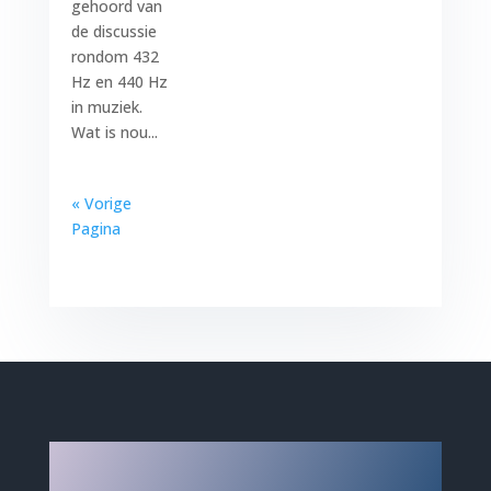
gehoord van
de discussie
rondom 432
Hz en 440 Hz
in muziek.
Wat is nou...
« Vorige
Pagina