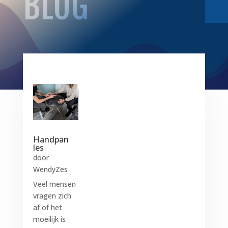
BLOG
Handpan
les
door
WendyZes
Veel mensen
vragen zich
af of het
moeilijk is