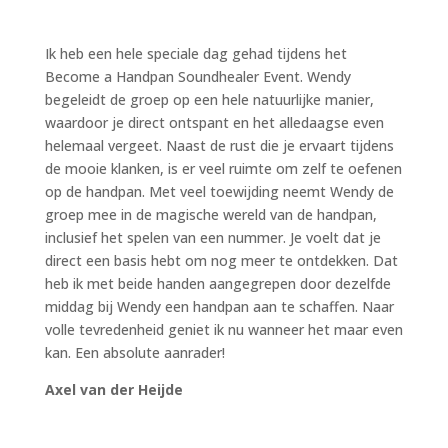
Ik heb een hele speciale dag gehad tijdens het
Become a Handpan Soundhealer Event. Wendy
begeleidt de groep op een hele natuurlijke manier,
waardoor je direct ontspant en het alledaagse even
helemaal vergeet. Naast de rust die je ervaart tijdens
de mooie klanken, is er veel ruimte om zelf te oefenen
op de handpan. Met veel toewijding neemt Wendy de
groep mee in de magische wereld van de handpan,
inclusief het spelen van een nummer. Je voelt dat je
direct een basis hebt om nog meer te ontdekken. Dat
heb ik met beide handen aangegrepen door dezelfde
middag bij Wendy een handpan aan te schaffen. Naar
volle tevredenheid geniet ik nu wanneer het maar even
kan. Een absolute aanrader!
Axel van der Heijde