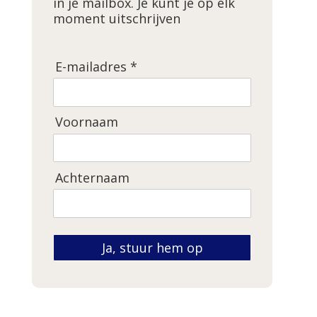
in je mailbox. Je kunt je op elk
moment uitschrijven
E-mailadres *
Voornaam
Achternaam
Ja, stuur hem op