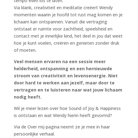
tempo even los te laten.
Via klank, creativiteit en meditatie creëert Wendy
momenten waarin je hoofd tot rust mag komen en je
lichaam kan ontspannen. Vanuit die vertraging
ontstaat er ruimte voor zachtheid, speelsheid en
contact met je innerlijke kind, het deel in jou dat weet
hoe je kunt voelen, creëren en genieten zonder druk
of moeten.
Veel mensen ervaren na een sessie meer
helderheid, ontspanning en een hernieuwde
stroom van creativiteit en levensenergie. Niet
door hard te werken aan jezelf, maar door te
vertragen en te luisteren naar wat jouw lichaam
nodig heeft.
Wil je meer lezen over hoe Sound of Joy & Happiness
is ontstaan en wat Wendy hierin heeft gevormd?
Via de Over mij-pagina neemt ze je mee in haar
persoonlijke verhaal.