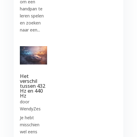
om een
handpan te
leren spelen
en zoeken
naar een...
Het
verschil
tussen 432
Hz en 440
Hz
door
WendyZes
Je hebt
misschien
wel eens