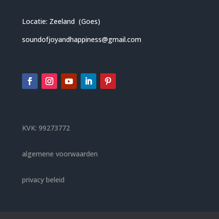
Locatie: Zeeland (Goes)
soundofjoyandhappiness@gmail.com
KVK: 99273772
algemene voorwaarden
privacy beleid