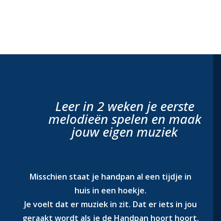
Leer in 2 weken je eerste
melodieën spelen en maak
jouw eigen muziek
Misschien staat je handpan al een tijdje in
huis in een hoekje.
Je voelt dat er muziek in zit. Dat er iets in jou
geraakt wordt als je de Handpan hoort hoort.