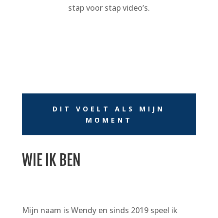
stap voor stap video’s.
DIT VOELT ALS MIJN
MOMENT
WIE IK BEN
Mijn naam is Wendy en sinds 2019 speel ik