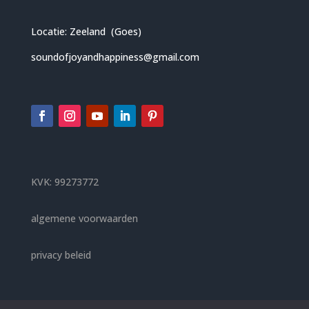
Locatie: Zeeland (Goes)
soundofjoyandhappiness@gmail.com
KVK: 99273772
algemene voorwaarden
privacy beleid