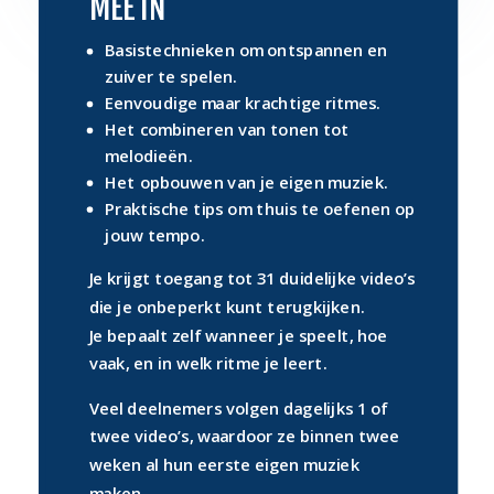
MEE IN
Basistechnieken om ontspannen en
zuiver te spelen.
Eenvoudige maar krachtige ritmes.
Het combineren van tonen tot
melodieën.
Het opbouwen van je eigen muziek.
Praktische tips om thuis te oefenen op
jouw tempo.
Je krijgt toegang tot 31 duidelijke video’s
die je onbeperkt kunt terugkijken.
Je bepaalt zelf wanneer je speelt, hoe
vaak, en in welk ritme je leert.
Veel deelnemers volgen dagelijks 1 of
twee video’s, waardoor ze binnen twee
weken al hun eerste eigen muziek
maken.