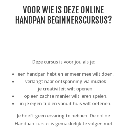
VOOR WIE IS DEZE ONLINE
HANDPAN BEGINNERSCURSUS?
Deze cursus is voor jou als je:
een handpan hebt en er meer mee wilt doen.
verlangt naar ontspanning via muziek
je creativiteit wilt openen.
op een zachte manier wilt leren spelen.
in je eigen tijd en vanuit huis wilt oefenen.
Je hoeft geen ervaring te hebben. De online
Handpan cursus is gemakkelijk te volgen met