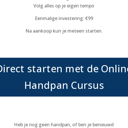
Volg alles op je eigen tempo
Eenmalige investering: €99
Na aankoop kun je meteen starten.
Direct starten met de Onlin
Handpan Cursus
Heb je nog geen handpan, of ben je benieuwd