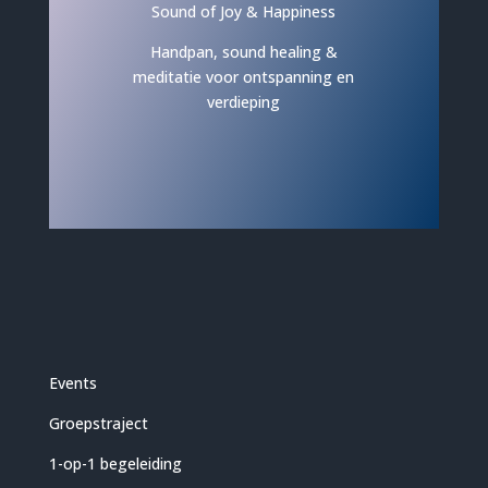
Sound of Joy & Happiness
Handpan, sound healing &
meditatie voor ontspanning en
verdieping
Events
Groepstraject
1-op-1 begeleiding