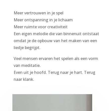
Meer vertrouwen in je spel
Meer ontspanning in je lichaam
Meer ruimte voor creativiteit
Een eigen melodie die van binnenuit ontstaat
omdat je de opbouw van het maken van een
liedje begrijpt.
Veel mensen ervaren het spelen als een vorm
van meditatie.
Even uit je hoofd. Terug naar je hart. Terug
naar klank.