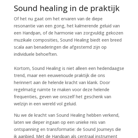
Sound healing in de praktijk
Of het nu gaat om het ervaren van de diepe
resonantie van een gong, het kalmerende geluid van
een Handpan, of de harmonie van zorgvuldig gekozen
muzikale composities, Sound Healing biedt een breed
scala aan benaderingen die afgestemd zijn op
individuele behoeften.
Kortom, Sound Healing is niet alleen een hedendaagse
trend, maar een eeuwenoude praktijk die ons
herinnert aan de helende kracht van klank. Door
regelmatig ruimte te maken voor deze helende
frequenties, geven we onszelf het geschenk van
welzijn in een wereld vol geluid.
Nu we de kracht van Sound Healing hebben verkend,
laten we dieper ingaan op een unieke reis van
ontspanning en transformatie: de Sound Journeys die
ik aanbied. Met de Handpan als centraal instrument