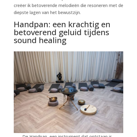
creëer ik betoverende melodieën die resoneren met de
diepste lagen van het bewustzijn.
Handpan: een krachtig en
betoverend geluid tijdens
sound healing
De Handpan, een instrument dat ontstaan is