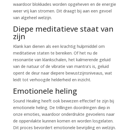
waardoor blokkades worden opgeheven en de energie
weer vrij kan stromen. Dit draagt bij aan een gevoel
van algeheel welzijn.
Diepe meditatieve staat van
zijn
Klank kan dienen als een krachtig hulpmiddel om
meditatieve staten te bereiken. Of het nu de
resonantie van klankschalen, het kalmerende geluid
van de natuur of de vibratie van mantra’s is, geluid
opent de deur naar diepere bewustzijnsniveaus, wat
leidt tot verhoogde helderheid en inzicht.
Emotionele heling
Sound Healing heeft ook bewezen effectief te zijn bij
emotionele heling. De trillingen doordringen diep in
onze emoties, waardoor onderdrukte gevoelens naar
de oppervlakte kunnen komen en worden losgelaten.
Dit proces bevordert emotionele bevrijding en welzijn.