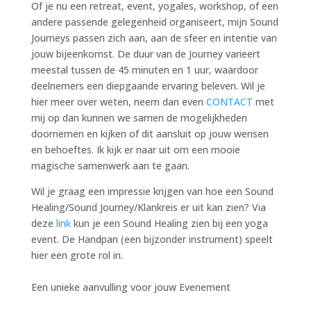
Of je nu een retreat, event, yogales, workshop, of een
andere passende gelegenheid organiseert, mijn Sound
Journeys passen zich aan, aan de sfeer en intentie van
jouw bijeenkomst. De duur van de Journey varieert
meestal tussen de 45 minuten en 1 uur, waardoor
deelnemers een diepgaande ervaring beleven. Wil je
hier meer over weten, neem dan even
CONTACT
met
mij op dan kunnen we samen de mogelijkheden
doornemen en kijken of dit aansluit op jouw wensen
en behoeftes. Ik kijk er naar uit om een mooie
magische samenwerk aan te gaan.
Wil je graag een impressie krijgen van hoe een Sound
Healing/Sound Journey/Klankreis er uit kan zien? Via
deze
link
kun je een Sound Healing zien bij een yoga
event. De Handpan (een bijzonder instrument) speelt
hier een grote rol in.
Een unieke aanvulling voor jouw Evenement