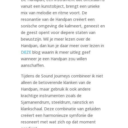
vanuit een kunstobject, brengt een unieke
mix van melodie en ritme voort. De
resonantie van de Handpan creëert een
sonische omgeving die kalmeert, geneest en
de geest opent voor diepere staten van
bewustzijn. Wil je meer lezen over de
Handpan, dan kun je daar meer over lezen in
DEZE
blog waarin ik meer uitleg geef
wanneer je een Handpan zou willen
aanschaffen.
Tijdens de Sound Journeys combineer ik niet
alleen de betoverende klanken van de
Handpan, maar gebruik ik ook andere
krachtige instrumenten zoals de
Sjamanendrum, steeldrum, rainstick en
klankschaal. Deze combinatie van geluiden
creëert een harmonieuze symfonie die
resoneert met wat zich op dat moment