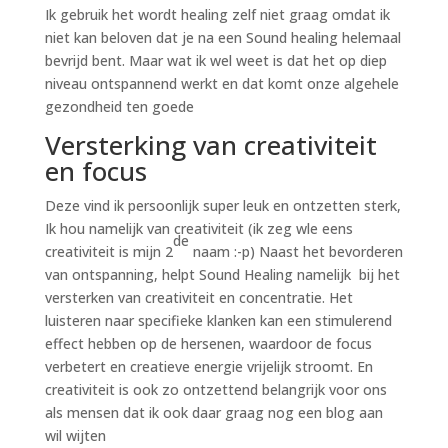
Ik gebruik het wordt healing zelf niet graag omdat ik
niet kan beloven dat je na een Sound healing helemaal
bevrijd bent. Maar wat ik wel weet is dat het op diep
niveau ontspannend werkt en dat komt onze algehele
gezondheid ten goede
Versterking van creativiteit
en focus
Deze vind ik persoonlijk super leuk en ontzetten sterk,
Ik hou namelijk van creativiteit (ik zeg wle eens
de
creativiteit is mijn 2
naam :-p) Naast het bevorderen
van ontspanning, helpt Sound Healing namelijk bij het
versterken van creativiteit en concentratie. Het
luisteren naar specifieke klanken kan een stimulerend
effect hebben op de hersenen, waardoor de focus
verbetert en creatieve energie vrijelijk stroomt. En
creativiteit is ook zo ontzettend belangrijk voor ons
als mensen dat ik ook daar graag nog een blog aan
wil wijten