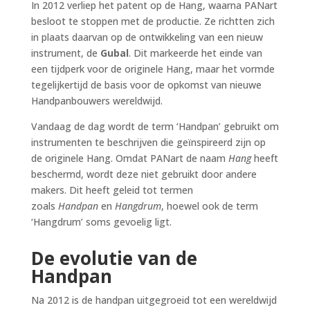
In 2012 verliep het patent op de Hang, waarna PANart
besloot te stoppen met de productie. Ze richtten zich
in plaats daarvan op de ontwikkeling van een nieuw
instrument, de
Gubal
. Dit markeerde het einde van
een tijdperk voor de originele Hang, maar het vormde
tegelijkertijd de basis voor de opkomst van nieuwe
Handpanbouwers wereldwijd.
Vandaag de dag wordt de term ‘Handpan’ gebruikt om
instrumenten te beschrijven die geïnspireerd zijn op
de originele Hang. Omdat PANart de naam
Hang
heeft
beschermd, wordt deze niet gebruikt door andere
makers. Dit heeft geleid tot termen
zoals
Handpan
en
Hangdrum
, hoewel ook de term
‘Hangdrum’ soms gevoelig ligt.
De evolutie van de
Handpan
Na 2012 is de handpan uitgegroeid tot een wereldwijd