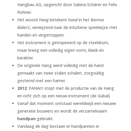
Hangbau AG, opgericht door Sabina Schärer en Felix
Rohner.
Het woord
Hang
betekent
hand
in het Bernse
dialect, verwijzend naar de intuïtieve speelwijze met
handen en vingertoppen.
Het instrument is geïnspireerd op de steeldrum,
maar kreeg een volledig eigen vorm, klank en
karakter.
De originele Hang werd volledig met de hand
gemaakt van twee stalen schalen, zorgvuldig
gestemd met een hamer.
2012
: PANArt stopt met de productie van de Hang
en richt zich op een nieuw instrument (de Gubal).
Vanaf dat moment ontstaat wereldwijd een nieuwe
generatie bouwers en wordt de verzamelnaam
handpan
gebruikt.
Vandaag de dag bestaan er handpannen in