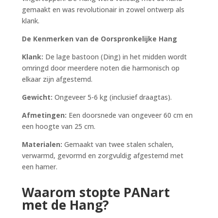
gemaakt en was revolutionair in zowel ontwerp als
klank.
De Kenmerken van de Oorspronkelijke Hang
Klank:
De lage bastoon (Ding) in het midden wordt
omringd door meerdere noten die harmonisch op
elkaar zijn afgestemd.
Gewicht:
Ongeveer 5-6 kg (inclusief draagtas).
Afmetingen:
Een doorsnede van ongeveer 60 cm en
een hoogte van 25 cm.
Materialen:
Gemaakt van twee stalen schalen,
verwarmd, gevormd en zorgvuldig afgestemd met
een hamer.
Waarom stopte PANart
met de Hang?