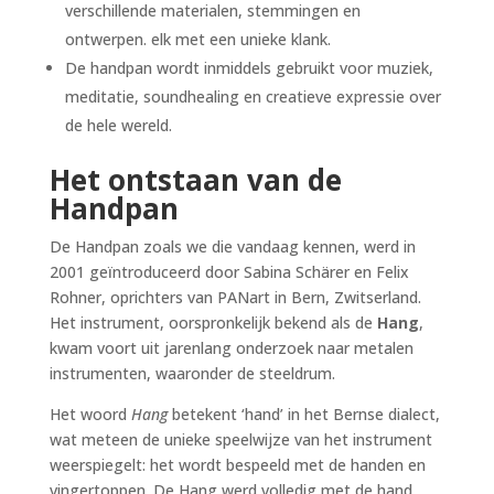
verschillende materialen, stemmingen en
ontwerpen. elk met een unieke klank.
De handpan wordt inmiddels gebruikt voor muziek,
meditatie, soundhealing en creatieve expressie over
de hele wereld.
Het ontstaan van de
Handpan
De Handpan zoals we die vandaag kennen, werd in
2001 geïntroduceerd door Sabina Schärer en Felix
Rohner, oprichters van PANart in Bern, Zwitserland.
Het instrument, oorspronkelijk bekend als de
Hang
,
kwam voort uit jarenlang onderzoek naar metalen
instrumenten, waaronder de steeldrum.
Het woord
Hang
betekent ‘hand’ in het Bernse dialect,
wat meteen de unieke speelwijze van het instrument
weerspiegelt: het wordt bespeeld met de handen en
vingertoppen. De Hang werd volledig met de hand