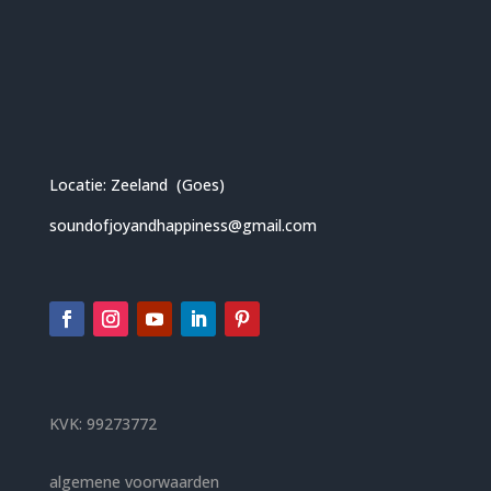
Locatie: Zeeland (Goes)
soundofjoyandhappiness@gmail.com
KVK: 99273772
algemene voorwaarden