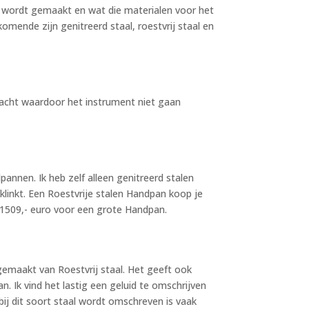
n wordt gemaakt en wat die materialen voor het
ende zijn genitreerd staal, roestvrij staal en
acht waardoor het instrument niet gaan
annen. Ik heb zelf alleen genitreerd stalen
linkt. Een Roestvrije stalen Handpan koop je
n 1509,- euro voor een grote Handpan.
 gemaakt van Roestvrij staal. Het geeft ook
. Ik vind het lastig een geluid te omschrijven
bij dit soort staal wordt omschreven is vaak