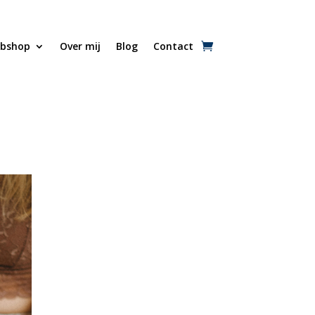
bshop
Over mij
Blog
Contact