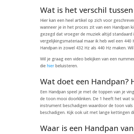
Wat is het verschil tusse
Hier kan een heel artikel op zich voor geschre
wanneer je in het proces zit van een Handpan 
gezegd dat vroeger de muziek altijd standaard 
vergelijkingsmateriaal maar ik heb wel een 440
Handpan in zowel 432 Hz als 440 Hz maken. Wi
Wil je graag een video bekijken van een nummer
die
hier
beluisteren.
Wat doet een Handpan? Ho
Een Handpan speel je met de toppen van je vinger
de toon mooi doorklinken. De 1 heeft het wat sn
instrument beschadigen waardoor de toon vals k
beschadigen. Kijk ook uit met lange kettingen
Waar is een Handpan van