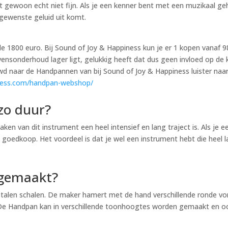
nkt gewoon echt niet fijn. Als je een kenner bent met een muzikaal 
 gewenste geluid uit komt.
de 1800 euro. Bij Sound of Joy & Happiness kun je er 1 kopen vanaf
ensonderhoud lager ligt, gelukkig heeft dat dus geen invloed op de
uwd naar de Handpannen van bij Sound of Joy & Happiness luister naa
iness.com/handpan-webshop/
zo duur?
 van dit instrument een heel intensief en lang traject is. Als je 
oedkoop. Het voordeel is dat je wel een instrument hebt die heel 
 gemaakt?
talen schalen. De maker hamert met de hand verschillende ronde vor
 Handpan kan in verschillende toonhoogtes worden gemaakt en ook 