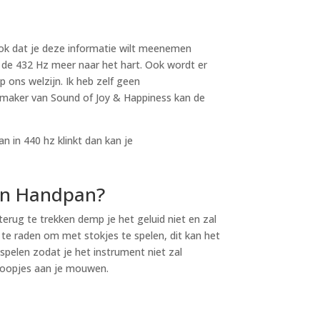
ook dat je deze informatie wilt meenemen
de 432 Hz meer naar het hart. Ook wordt er
 ons welzijn. Ik heb zelf geen
e maker van Sound of Joy & Happiness kan de
 in 440 hz klinkt dan kan je
een Handpan?
terug te trekken demp je het geluid niet en zal
 te raden om met stokjes te spelen, dit kan het
pelen zodat je het instrument niet zal
knoopjes aan je mouwen.