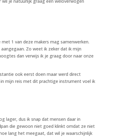
 wil je natuurlijk graag een weloverwogen
 die met 1 van deze makers mag samenwerken.
 aangegaan. Zo weet ik zeker dat ik mijn
onhoogtes dan verwijs ik je graag door naar onze
instantie ook eerst doen maar werd direct
 in mijn reis met dit prachtige instrument voel ik
og lager, dus ik snap dat mensen daar in
ndpan die gewoon niet goed klinkt omdat ze niet
hoe lang het meegaat, dat wil je waarschijnlijk