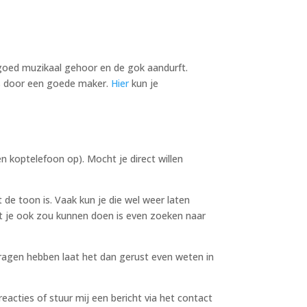
goed muzikaal gehoor en de gok aandurft.
is door een goede maker.
Hier
kun je
n koptelefoon op). Mocht je direct willen
 de toon is. Vaak kun je die wel weer laten
t je ook zou kunnen doen is even zoeken naar
vragen hebben laat het dan gerust even weten in
acties of stuur mij een bericht via het contact