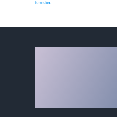
formulier.