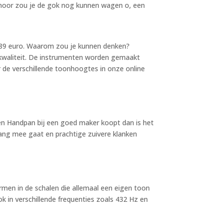
gehoor zou je de gok nog kunnen wagen o, een
 989 euro. Waarom zou je kunnen denken?
 kwaliteit. De instrumenten worden gemaakt
r de verschillende toonhoogtes in onze online
een Handpan bij een goed maker koopt dan is het
lang mee gaat en prachtige zuivere klanken
men in de schalen die allemaal een eigen toon
in verschillende frequenties zoals 432 Hz en