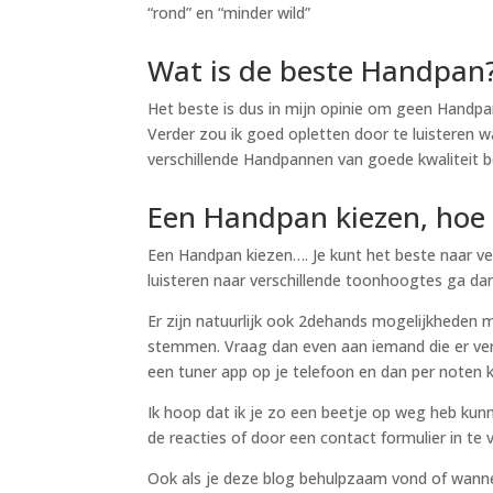
“rond” en “minder wild”
Wat is de beste Handpan
Het beste is dus in mijn opinie om geen Handp
Verder zou ik goed opletten door te luisteren
verschillende Handpannen van goede kwaliteit be
Een Handpan kiezen, hoe 
Een Handpan kiezen…. Je kunt het beste naar ver
luisteren naar verschillende toonhoogtes ga da
Er zijn natuurlijk ook 2dehands mogelijkheden ma
stemmen. Vraag dan even aan iemand die er ver
een tuner app op je telefoon en dan per noten ki
Ik hoop dat ik je zo een beetje op weg heb kun
de reacties of door een contact formulier in te v
Ook als je deze blog behulpzaam vond of wanneer