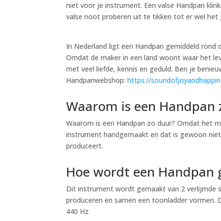
niet voor je instrument. Een valse Handpan kli
valse noot proberen uit te tikken tot er wel het
In Nederland ligt een Handpan gemiddeld rond 
Omdat de maker in een land woont waar het lev
met veel liefde, kennis en geduld. Ben je benie
Handpanwebshop:
https://soundofjoyandhapp
Waarom is een Handpan 
Waarom is een Handpan zo duur? Omdat het maken
instrument handgemaakt en dat is gewoon niet g
produceert.
Hoe wordt een Handpan
Dit instrument wordt gemaakt van 2 verlijmde s
produceren en samen een toonladder vormen. De
440 Hz