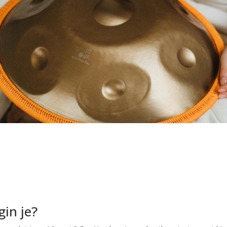
in je?