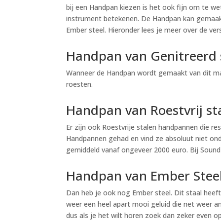
bij een Handpan kiezen is het ook fijn om te w
instrument betekenen. De Handpan kan gemaakt 
Ember steel. Hieronder lees je meer over de ver
Handpan van Genitreerd 
Wanneer de Handpan wordt gemaakt van dit mate
roesten.
Handpan van Roestvrij sta
Er zijn ook Roestvrije stalen handpannen die re
Handpannen gehad en vind ze absoluut niet onde
gemiddeld vanaf ongeveer 2000 euro. Bij Sound o
Handpan van Ember Steel
Dan heb je ook nog Ember steel. Dit staal heeft
weer een heel apart mooi geluid die net weer an
dus als je het wilt horen zoek dan zeker even o