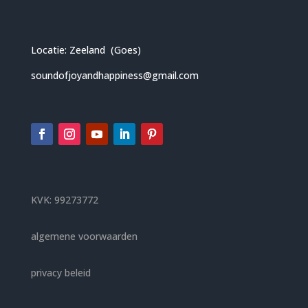
Locatie: Zeeland (Goes)
soundofjoyandhappiness@gmail.com
KVK: 99273772
algemene voorwaarden
privacy beleid