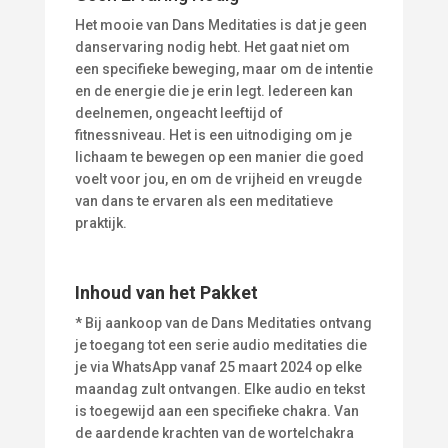
Het mooie van Dans Meditaties is dat je geen
danservaring nodig hebt. Het gaat niet om
een specifieke beweging, maar om de intentie
en de energie die je erin legt. Iedereen kan
deelnemen, ongeacht leeftijd of
fitnessniveau. Het is een uitnodiging om je
lichaam te bewegen op een manier die goed
voelt voor jou, en om de vrijheid en vreugde
van dans te ervaren als een meditatieve
praktijk.
Inhoud van het Pakket
* Bij aankoop van de Dans Meditaties ontvang
je toegang tot een serie audio meditaties die
je via WhatsApp vanaf 25 maart 2024 op elke
maandag zult ontvangen. Elke audio en tekst
is toegewijd aan een specifieke chakra. Van
de aardende krachten van de wortelchakra