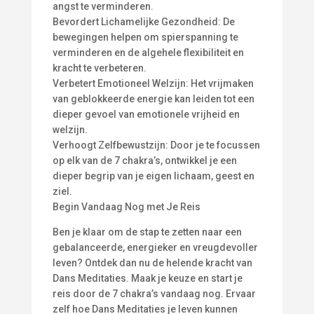
angst te verminderen.
Bevordert Lichamelijke Gezondheid: De
bewegingen helpen om spierspanning te
verminderen en de algehele flexibiliteit en
kracht te verbeteren.
Verbetert Emotioneel Welzijn: Het vrijmaken
van geblokkeerde energie kan leiden tot een
dieper gevoel van emotionele vrijheid en
welzijn.
Verhoogt Zelfbewustzijn: Door je te focussen
op elk van de 7 chakra’s, ontwikkel je een
dieper begrip van je eigen lichaam, geest en
ziel.
Begin Vandaag Nog met Je Reis
Ben je klaar om de stap te zetten naar een
gebalanceerde, energieker en vreugdevoller
leven? Ontdek dan nu de helende kracht van
Dans Meditaties. Maak je keuze en start je
reis door de 7 chakra’s vandaag nog. Ervaar
zelf hoe Dans Meditaties je leven kunnen