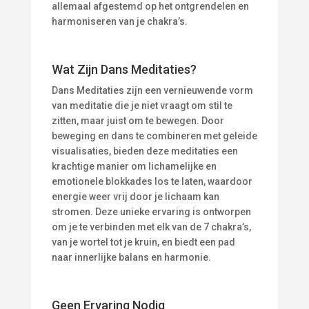
allemaal afgestemd op het ontgrendelen en
harmoniseren van je chakra’s.
Wat Zijn Dans Meditaties?
Dans Meditaties zijn een vernieuwende vorm
van meditatie die je niet vraagt om stil te
zitten, maar juist om te bewegen. Door
beweging en dans te combineren met geleide
visualisaties, bieden deze meditaties een
krachtige manier om lichamelijke en
emotionele blokkades los te laten, waardoor
energie weer vrij door je lichaam kan
stromen. Deze unieke ervaring is ontworpen
om je te verbinden met elk van de 7 chakra’s,
van je wortel tot je kruin, en biedt een pad
naar innerlijke balans en harmonie.
Geen Ervaring Nodig