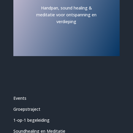
Handpan, sound healing &
meditatie voor ontspanning en
verdieping
Events
Groepstraject
1-op-1 begeleiding
Soundhealing en Meditatie