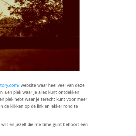
ctory.com/
website waar heel veel van deze
. Een plek waar je alles kunt ontdekken
een plek hebt waar je terecht kunt voor meer
 de klikken op de link en lekker rond te
 wilt en jezelf die me time gunt behoort een