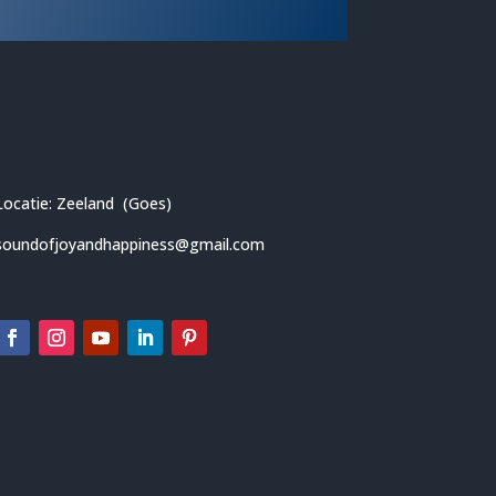
Locatie: Zeeland (Goes)
soundofjoyandhappiness@gmail.com