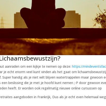
 Lichaamsbewustzijn?
uut aanraden om een kijkje te nemen op deze:
https://mindeventsfa
je echt enorm veel kunt vinden als het gaat om lichaamsbewustzijn
. Super handig als je niet wilt blijven watertrappelen maar gewoon 
s een beslissing die je met je hoofd kunt nemen ;-P door gewoon even
 bieden heeft. Er worden ook regelmatig nieuwe online cursussen op
etraites aangeboden in Frankrijk, Dus als je echt even helemaal weg