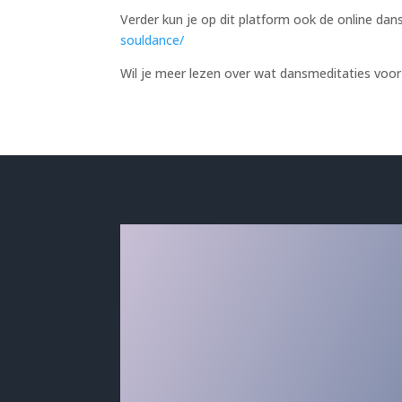
Verder kun je op dit platform ook de online dan
souldance/
Wil je meer lezen over wat dansmeditaties voo