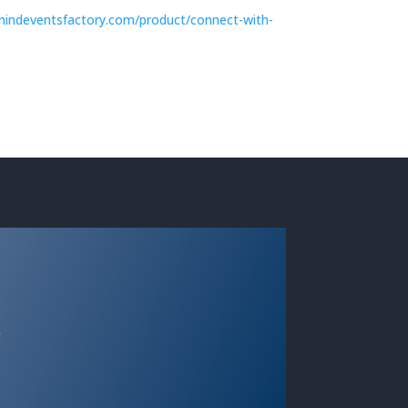
.mindeventsfactory.com/product/connect-with-
g