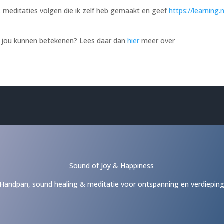
s meditaties volgen die ik zelf heb gemaakt en geef
https://learning
r jou kunnen betekenen? Lees daar dan
hier
meer over
Sound of Joy & Happiness
Handpan, sound healing & meditatie voor ontspanning en verdiepin