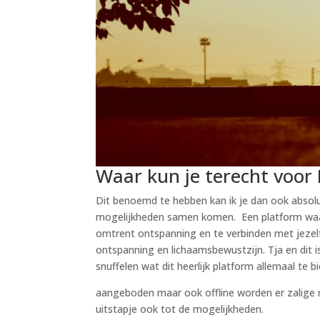
Waar kun je terecht voor
Dit benoemd te hebben kan ik je dan ook absol
mogelijkheden samen komen. Een platform waar 
omtrent ontspanning en te verbinden met jezelf
ontspanning en lichaamsbewustzijn. Tja en dit i
snuffelen wat dit heerlijk platform allemaal te
aangeboden maar ook offline worden er zalige r
uitstapje ook tot de mogelijkheden.