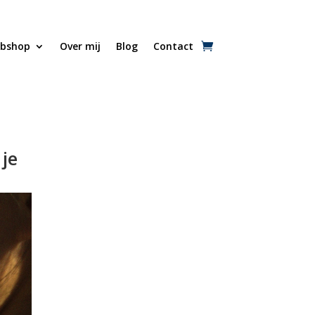
bshop
Over mij
Blog
Contact
je