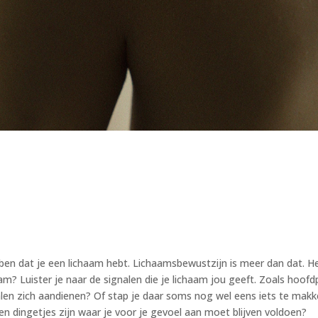
ben dat je een lichaam hebt. Lichaamsbewustzijn is meer dan dat. He
m? Luister je naar de signalen die je lichaam jou geeft. Zoals hoofdp
len zich aandienen? Of stap je daar soms nog wel eens iets te makk
en dingetjes zijn waar je voor je gevoel aan moet blijven voldoen?