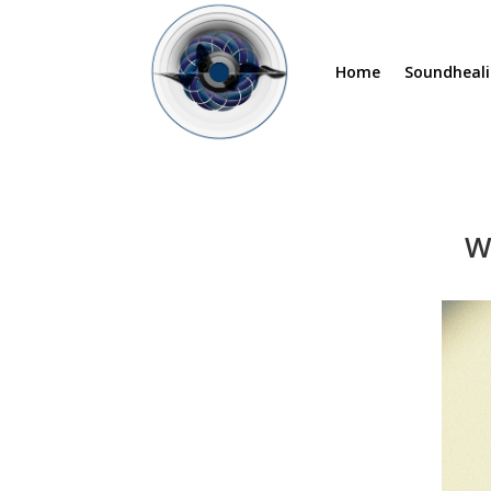
Home
Soundheali
W