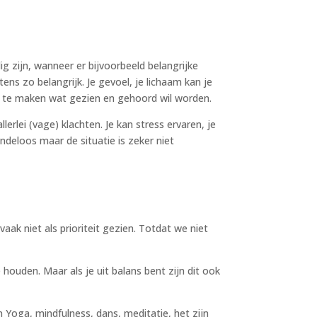
g zijn, wanneer er bijvoorbeeld belangrijke
s zo belangrijk. Je gevoel, je lichaam kan je
ijk te maken wat gezien en gehoord wil worden.
lerlei (vage) klachten. Je kan stress ervaren, je
ndeloos maar de situatie is zeker niet
aak niet als prioriteit gezien. Totdat we niet
uden. Maar als je uit balans bent zijn dit ook
 Yoga, mindfulness, dans, meditatie, het zijn