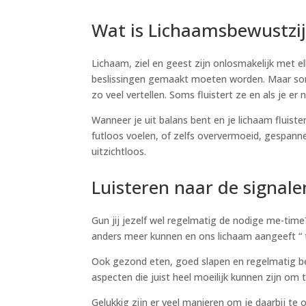
Wat is Lichaamsbewustzij
Lichaam, ziel en geest zijn onlosmakelijk met e
beslissingen gemaakt moeten worden. Maar soms 
zo veel vertellen. Soms fluistert ze en als je 
Wanneer je uit balans bent en je lichaam fluister
futloos voelen, of zelfs oververmoeid, gespannen
uitzichtloos.
Luisteren naar de signale
Gun jij jezelf wel regelmatig de nodige me-time?
anders meer kunnen en ons lichaam aangeeft “ to
Ook gezond eten, goed slapen en regelmatig bew
aspecten die juist heel moeilijk kunnen zijn om 
Gelukkig zijn er veel manieren om je daarbij t