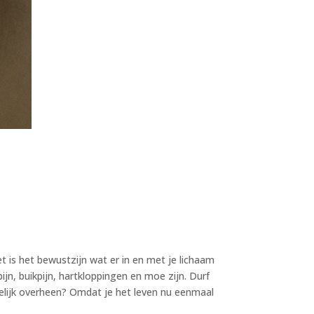
t is het bewustzijn wat er in en met je lichaam
ijn, buikpijn, hartkloppingen en moe zijn. Durf
elijk overheen? Omdat je het leven nu eenmaal