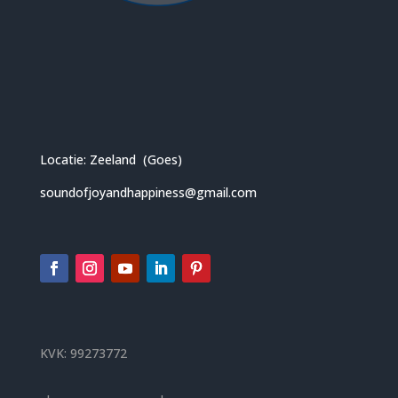
Locatie: Zeeland (Goes)
soundofjoyandhappiness@gmail.com
KVK: 99273772